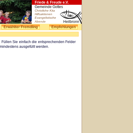
Friede & Freude e.V.
Gemeinde Gottes
Christliche Kita
Hilfsaktionen
Evangelistische
Heilbronn
Abende
Erwählter Fremdling
Empfehlungen
 Füllen Sie einfach die entsprechenden Felder
 mindestens ausgefüllt werden.