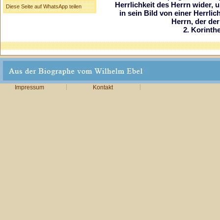
Herrlichkeit des Herrn wider,
Diese Seite auf WhatsApp teilen
in sein Bild von einer Herrli
Herrn, der der 
2. Korinthe
Impressum
Kontakt