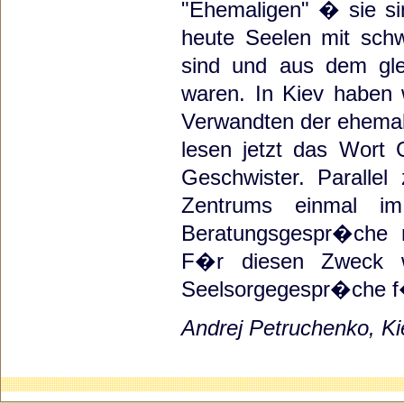
"Ehemaligen" � sie si
heute Seelen mit schw
sind und aus dem gle
waren. In Kiev haben 
Verwandten der ehemal
lesen jetzt das Wort 
Geschwister. Parallel
Zentrums einmal i
Beratungsgespr�che 
F�r diesen Zweck w
Seelsorgegespr�che f�
Andrej Petruchenko, K