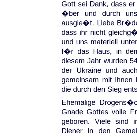
Gott sei Dank, dass er
�ber und durch uns 
ausgie�t. Liebe Br�der
dass ihr nicht gleichg
und uns materiell unt
f�r das Haus, in dem
diesem Jahr wurden 54 
der Ukraine und auc
gemeinsam mit ihnen B
die durch den Sieg entst
Ehemalige Drogens�c
Gnade Gottes volle Fr
geboren. Viele sind 
Diener in den Gemei