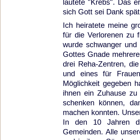
lautete "Krebs". Das e
sich Gott sei Dank spät
Ich heiratete meine g
für die Verlorenen zu
wurde schwanger und 
Gottes Gnade mehrere v
drei Reha-Zentren, di
und eines für Fraue
Möglichkeit gegeben h
ihnen ein Zuhause zu 
schenken können, da
machen konnten. Unser
In den 10 Jahren di
Gemeinden. Alle unsere