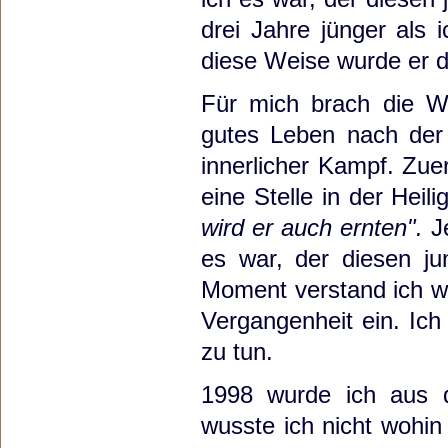
drei Jahre jünger als
diese Weise wurde er 
Für mich brach die W
gutes Leben nach der 
innerlicher Kampf. Zue
eine Stelle in der Heil
wird er auch ernten".
Je
es war, der diesen j
Moment verstand ich we
Vergangenheit ein. Ic
zu tun.
1998 wurde ich aus 
wusste ich nicht wohin 