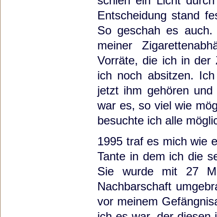
schien ein Licht durc
Entscheidung stand fes
So geschah es auch. 
meiner Zigarettenabh
Vorräte, die ich in de
ich noch absitzen. Ic
jetzt ihm gehören und 
war es, so viel wie mö
besuchte ich alle mögli
1995 traf es mich wie e
Tante in dem ich die s
Sie wurde mit 27 M
Nachbarschaft umgebra
vor meinem Gefängnisau
ich es war, der diese