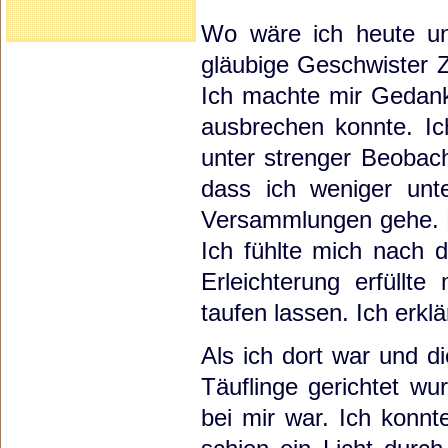
Wo wäre ich heute un
gläubige Geschwister 
Ich machte mir Gedank
ausbrechen konnte. Ic
unter strenger Beobach
dass ich weniger unt
Versammlungen gehe. D
Ich fühlte mich nach 
Erleichterung erfüllte
taufen lassen. Ich erkl
Als ich dort war und d
Täuflinge gerichtet wu
bei mir war. Ich konnt