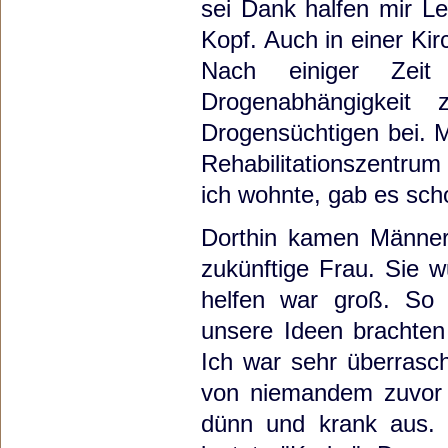
sei Dank halfen mir L
Kopf. Auch in einer Kir
Nach einiger Zei
Drogenabhängigkeit
Drogensüchtigen bei. M
Rehabilitationszentru
ich wohnte, gab es sch
Dorthin kamen Männer
zukünftige Frau. Sie 
helfen war groß. So t
unsere Ideen brachten
Ich war sehr überrasc
von niemandem zuvor s
dünn und krank aus. 